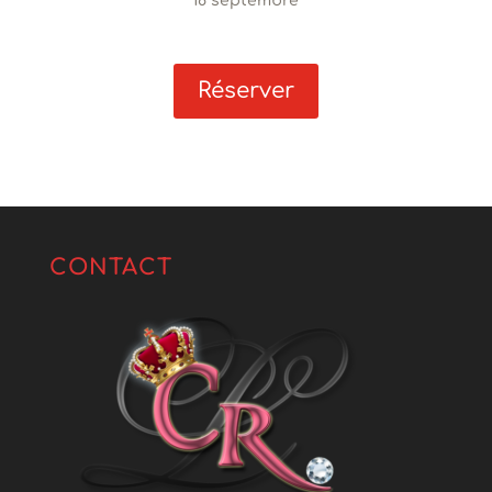
18 septembre
Réserver
CONTACT