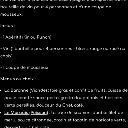
bouteille de vin pour 4 personnes et d’une coupe de
mousseux.
Inclus :
• 1 Apéritif (Kir ou Punch)
• Vin (1 bouteille pour 4 personnes – blanc, rouge ou rosé au
choix)
• 1 Coupe de mousseux
Menus au choix :
La Baronne (Viande)
: foie gras et confit de fruits, cuisse de
poule confite sauce porto, gratin dauphinois et haricots
verts persillés, douceur du Chef, café.
Le Marquis (Poisson)
: tartare de saumon, double filet de
merlu sauce citronnée, gratin et fagotin de haricots verts,
dessert du Chef, café.