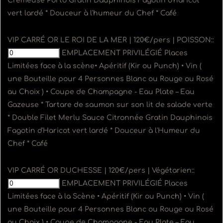
Crémeuse Porto Gratin Dauphinois Fagotin d'haricot
vert lardé * Douceur à l'humeur du Chef * Café
VIP CARRÉ OR LE ROI DE LA MER | 120€/pers | POISSON::
EMPLACEMENT PRIVILÉGIÉ Places
Limitées face à la scène• Apéritif (Kir ou Punch) • Vin (
une Bouteille pour 4 Personnes Blanc ou Rouge ou Rosé
au Choix ) • Coupe de Champagne - Eau Plate – Eau
Gazeuse * Tartare de saumon sur son lit de salade verte
* Double Filet Merlu Sauce Citronnée Gratin Dauphinois
Fagotin d'Haricot vert lardé * Douceur à l'Humeur du
Chef * Café
VIP CARRÉ OR DUCHESSE | 120€/pers | Végétarien::
EMPLACEMENT PRIVILÉGIÉ Places
Limitées face à la Scène • Apéritif (Kir ou Punch) • Vin (
une Bouteille pour 4 Personnes Blanc ou Rouge ou Rosé
au Choix ) • Coupe de Champagne - Eau Plate – Eau