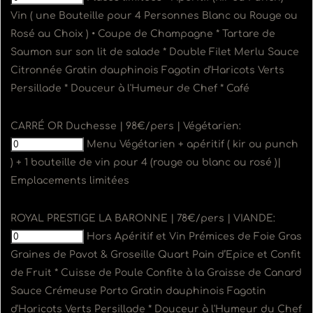
Vin ( une Bouteille pour 4 Personnes Blanc ou Rouge ou
Rosé au Choix ) • Coupe de Champagne * Tartare de
Saumon sur son lit de salade * Double Filet Merlu Sauce
Citronnée Gratin dauphinois Fagotin d'Haricots Verts
Persillade * Douceur à l'Humeur de Chef * Café
CARRÉ OR Duchesse | 98€/pers | Végétarien:
Menu Végétarien + apéritif ( kir ou punch
) + 1 bouteille de vin pour 4 (rouge ou blanc ou rosé )|
Emplacements limitées
ROYAL PRESTIGE LA BARONNE | 78€/pers | VIANDE:
Hors Apéritif et Vin Prémices de Foie Gras
Graines de Pavot & Groseille Quart Pain d’Epice et Confit
de Fruit * Cuisse de Poule Confite à la Graisse de Canard
Sauce Crémeuse Porto Gratin dauphinois Fagotin
d'Haricots Verts Persillade * Douceur à l'Humeur du Chef