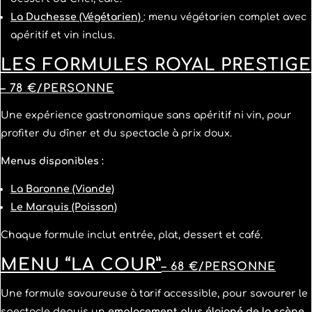
La Duchesse (Végétarien)
: menu végétarien complet avec
apéritif et vin inclus.
LES FORMULES
ROYAL PRESTIGE
– 78 €/PERSONNE
Une expérience gastronomique sans apéritif ni vin, pour
profiter du dîner et du spectacle à prix doux.
Menus disponibles :
La Baronne (Viande)
Le Marquis (Poisson)
Chaque formule inclut entrée, plat, dessert et café.
MENU “LA COUR”
– 68 €/PERSONNE
Une formule savoureuse à tarif accessible, pour savourer le
spectacle depuis un
emplacement plus éloigné de la scène
.