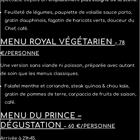
Feuilleté de légumes, paupiette de volaille sauce porto,
gratin dauphinois, fagotin de haricots verts, douceur du
Chef, café.
MENU ROYAL VÉGÉTARIEN
– 78
€/PERSONNE
Une version sans viande ni poisson, préparée avec autant
de soin que les menus classiques.
Falafel menthe et coriandre, steak quinoa & chou kale,
gratin de pommes de terre, carpaccio de fruits de saison,
café.
MENU DU PRINCE –
DÉGUSTATION
– 60 €/PERSONNE
Arrivée à 21h45.