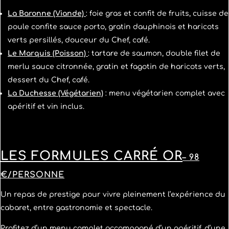
La Baronne (Viande)
: foie gras et confit de fruits, cuisse de
poule confite sauce porto, gratin dauphinois et haricots
verts persillés, douceur du Chef, café.
Le Marquis (Poisson)
: tartare de saumon, double filet de
merlu sauce citronnée, gratin et fagotin de haricots verts,
dessert du Chef, café.
La Duchesse (Végétarien)
: menu végétarien complet avec
apéritif et vin inclus.
LES FORMULES
CARRÉ OR
– 98
€/PERSONNE
Un repas de prestige pour vivre pleinement l’expérience du
cabaret, entre gastronomie et spectacle.
Profitez d’un menu complet accompagné d’un apéritif, d’une