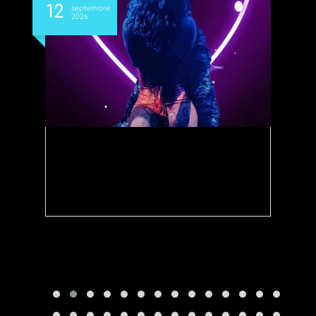
12
1
septembre
2026
NOUVELLE REVUE
SAISON 2026/2027