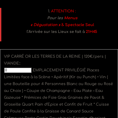
ATTENTION :
Pour les
Menus
« Dégustation »
&
Spectacle Seul
l’Arrivée sur les Lieux se fait à
21H45
VIP CARRÉ OR LES TERRES DE LA REINE | 120€/pers |
VIANDE::
EMPLACEMENT PRIVILÉGIÉ Places
Limitées face à la Scène • Apéritif (Kir ou Punch) • Vin (
une Bouteille pour 4 Personnes Blanc ou Rouge ou Rosé
au Choix ) • Coupe de Champagne - Eau Plate – Eau
Gazeuse * Prémices de Foie Gras Graines de Pavot &
Groseille Quart Pain d’Epice et Confit de Fruit * Cuisse
de Poule Confite à la Graisse de Canard Sauce