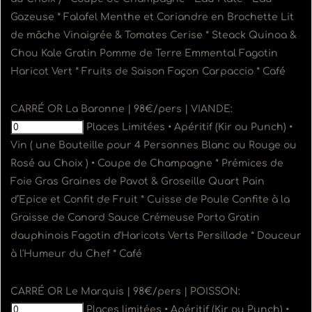
Gazeuse * Falafel Menthe et Coriandre en Brochette Lit
de mâche Vinaigrée & Tomates Cerise * Steack Quinoa &
Chou Kale Gratin Pomme de Terre Emmental Fagotin
Haricot Vert * Fruits de Saison Façon Carpaccio * Café
CARRÉ OR La Baronne | 98€/pers | VIANDE:
Places Limitées • Apéritif (Kir ou Punch) •
Vin ( une Bouteille pour 4 Personnes Blanc ou Rouge ou
Rosé au Choix ) • Coupe de Champagne * Prémices de
Foie Gras Graines de Pavot & Groseille Quart Pain
d’Epice et Confit de Fruit * Cuisse de Poule Confite à la
Graisse de Canard Sauce Crémeuse Porto Gratin
dauphinois Fagotin d'Haricots Verts Persillade * Douceur
à l'Humeur du Chef * Café
CARRÉ OR Le Marquis | 98€/pers | POISSON:
Places limitées • Apéritif (Kir ou Punch) •