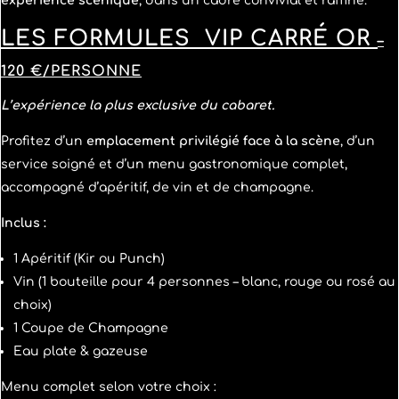
expérience scénique
, dans un cadre convivial et raffiné.
LES FORMULES
VIP CARRÉ OR
–
120 €/PERSONNE
L’expérience la plus exclusive du cabaret.
Profitez d’un
emplacement privilégié face à la scène
, d’un
service soigné et d’un menu gastronomique complet,
accompagné d’apéritif, de vin et de champagne.
Inclus :
1 Apéritif (Kir ou Punch)
Vin (1 bouteille pour 4 personnes – blanc, rouge ou rosé au
choix)
1 Coupe de Champagne
Eau plate & gazeuse
Menu complet selon votre choix :