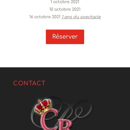
1 octobre 2021
10 octobre 2021
16 octobre 2021
1 ans du spectacle
Réserver
CONTACT