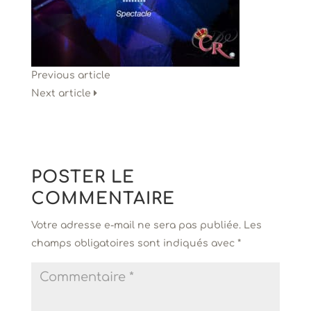
Previous article
Next article
POSTER LE
COMMENTAIRE
Votre adresse e-mail ne sera pas publiée.
Les
champs obligatoires sont indiqués avec
*