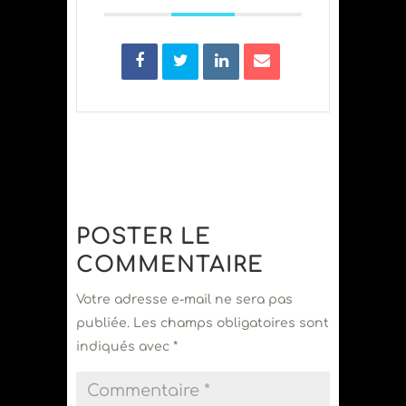
POSTER LE
COMMENTAIRE
Votre adresse e-mail ne sera pas
publiée.
Les champs obligatoires sont
indiqués avec
*