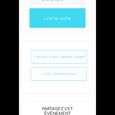
Lire la suite
+ Ajouter à mon Agenda Google
+ iCal / Outlook export
PARTAGEZ CET
ÉVÉNEMENT