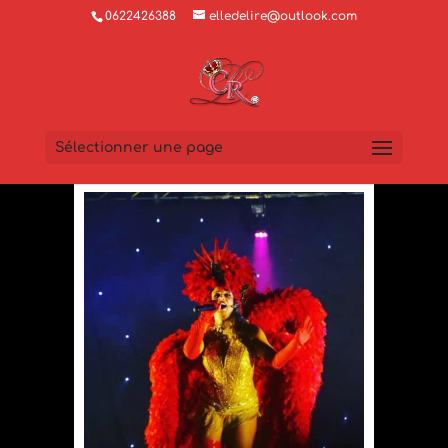
0622426388
elledelire@outlook.com
Sélectionner une page