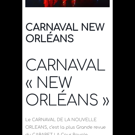
CARNAVAL NEW
ORLÉANS
CARNAVAL
« NEW
ORLÉANS »
Le CARNAVAL DE LA NOUVELLE
ORLEANS, c’est la plus Grande revue
du CABARET LA Cour Royale.