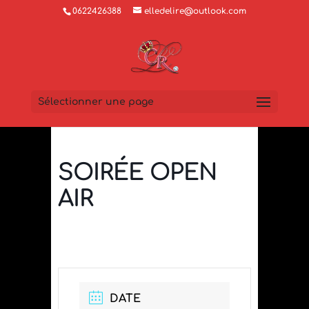
0622426388
elledelire@outlook.com
Sélectionner une page
SOIRÉE OPEN
AIR
DATE