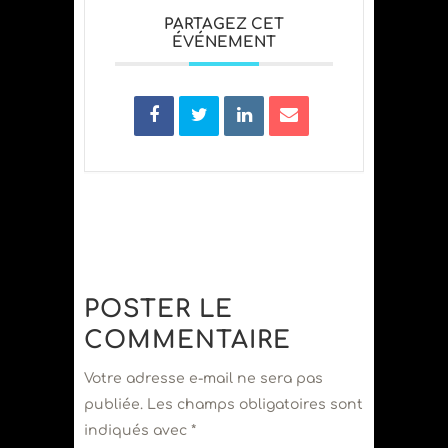
PARTAGEZ CET
ÉVÉNEMENT
POSTER LE
COMMENTAIRE
Votre adresse e-mail ne sera pas
publiée.
Les champs obligatoires sont
indiqués avec
*